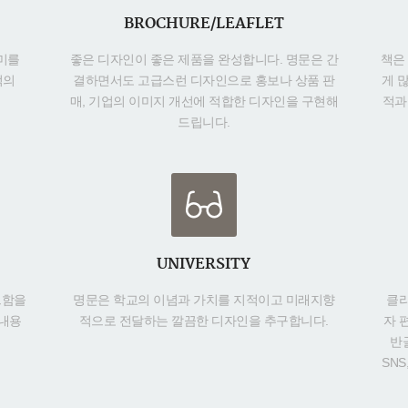
BROCHURE/LEAFLET
미를
좋은 디자인이 좋은 제품을 완성합니다. 명문은 간
책은 
적의
결하면서도 고급스런 디자인으로 홍보나 상품 판
게 
매, 기업의 이미지 개선에 적합한 디자인을 구현해
적과
드립니다.
UNIVERSITY
드함을
명문은 학교의 이념과 가치를 지적이고 미래지향
클라
 내용
적으로 전달하는 깔끔한 디자인을 추구합니다.
자 
반
SN