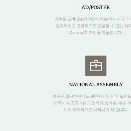
AD/POSTER
명문은 고객님께서 전달하려는 메시지나 의
감각적이고 효과적으로 전달할 수 있는 최
Concept 디자인을 제공합니다.
NATIONAL ASSEMBLY
명문은 깔끔하면서도 세련된 디자인에 트랜
접목시켜 공공기관의 정책과 성과뿐 아니라
까지 효과적으로 나타나게 해 줍니다.