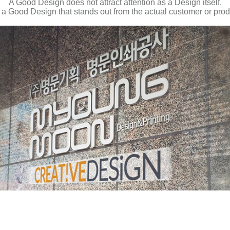
A Good Design does not attract attention as a Design itself,
 a Good Design that stands out from the actual customer or prod