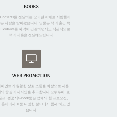
BOOKS
Contents를 전달하는 오래된 매체로 사람들에
많은 사랑을 받아왔습니다. 명문은 책의 출간 목
 Contents를 파악해 간결하면서도 직관적으로
책의 내용을 전달해드립니다.
WEB PROMOTION
이언트와 원활한 상호 소통을 바탕으로 사용
편의 중심의 디자인을 추구합니다.모두투어, 호
골프, 관공서e-Book등은 업체의 웹 프로모션,
S, 홈페이지UI 등 다양한 분야에서 함께 하고 있
습니다.